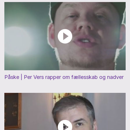
Påske | Per Vers rapper om fællesskab og nadver