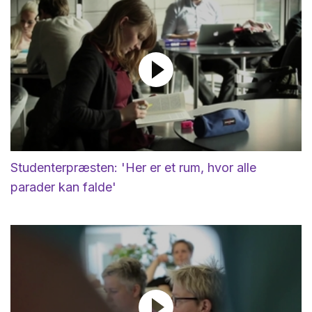
Studenterpræsten: 'Her er et rum, hvor alle
parader kan falde'