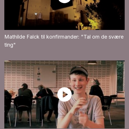
Mathilde Falck til konfirmander: "Tal om de svære
ting"