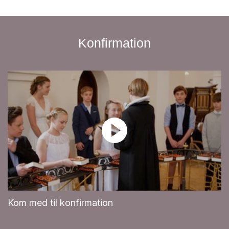
Konfirmation
Kom med til konfirmation