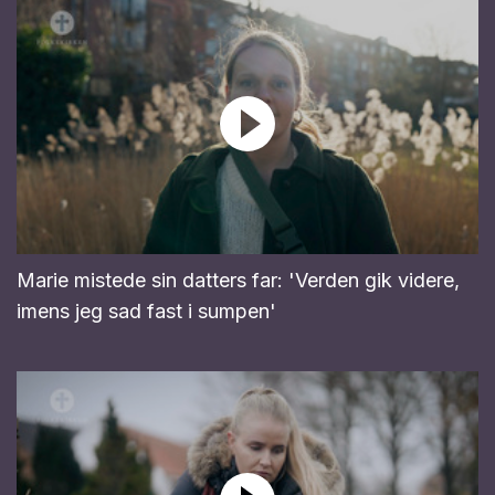
Marie mistede sin datters far: 'Verden gik videre,
imens jeg sad fast i sumpen'