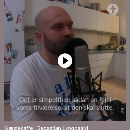
Næstekaffe | Sebastian Lynggaard