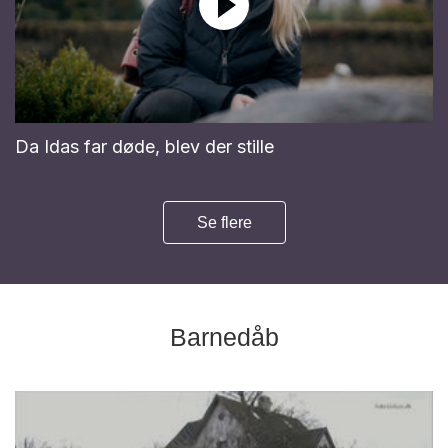
Da Idas far døde, blev der stille
Se flere
Barnedåb