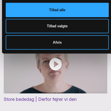
Tillad alle
Pinse | Derfor spiser vi fisk
Tillad valgte
Afvis
Store bededag | Derfor fejrer vi den