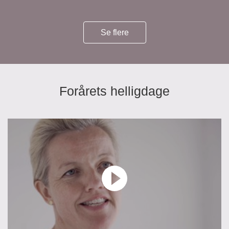
Se flere
Forårets helligdage