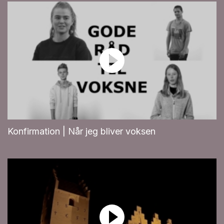
Konfirmation | Når jeg bliver voksen