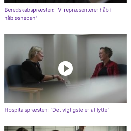
Beredskabspræsten: 'Vi repræsenterer håb i
håbløsheden'
Hospitalspræsten: 'Det vigtigste er at lytte'