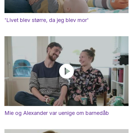
'Livet blev større, da jeg blev mor'
Mie og Alexander var uenige om barnedåb