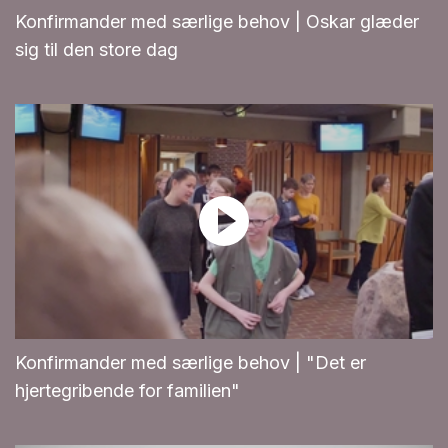
Konfirmander med særlige behov | Oskar glæder
sig til den store dag
Konfirmander med særlige behov | "Det er
hjertegribende for familien"