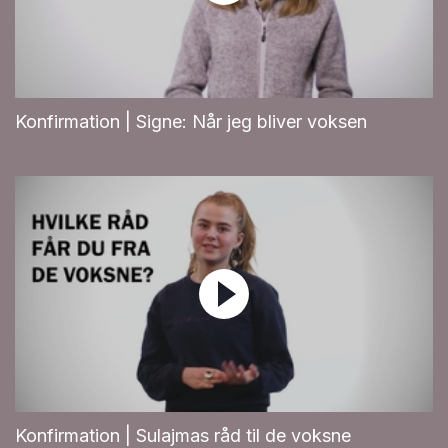
Konfirmation | Signe: Når jeg bliver voksen
Konfirmation | Sulajmas råd til de voksne