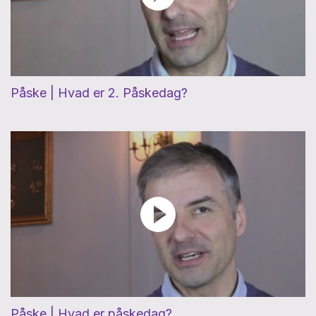
Påske | Hvad er 2. Påskedag?
Påske | Hvad er påskedag?