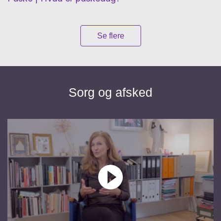
Se flere
Sorg og afsked