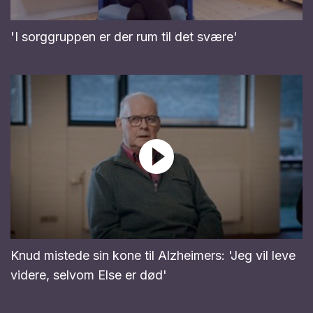
'I sorggruppen er der rum til det svære'
Knud mistede sin kone til Alzheimers: 'Jeg vil leve
videre, selvom Else er død'