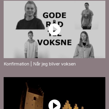
Konfirmation | Når jeg bliver voksen