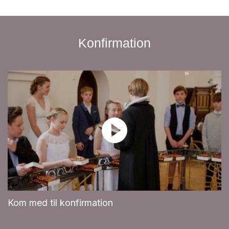
Konfirmation
Kom med til konfirmation