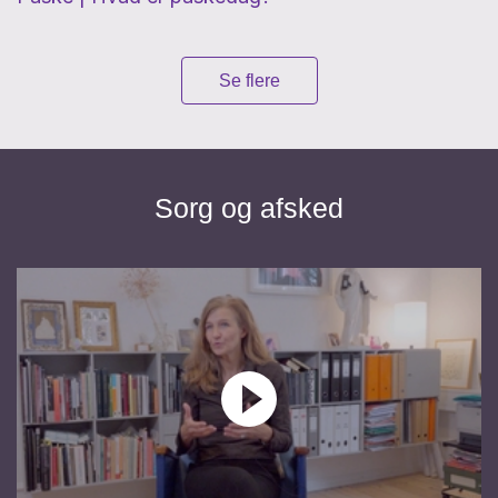
Se flere
Sorg og afsked