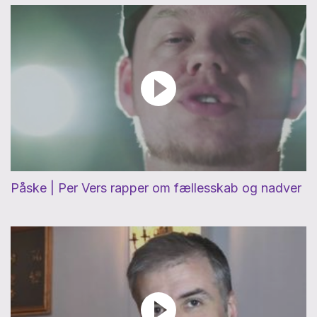
Påske | Per Vers rapper om fællesskab og nadver