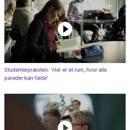
Studenterpræsten: 'Her er et rum, hvor alle
parader kan falde'