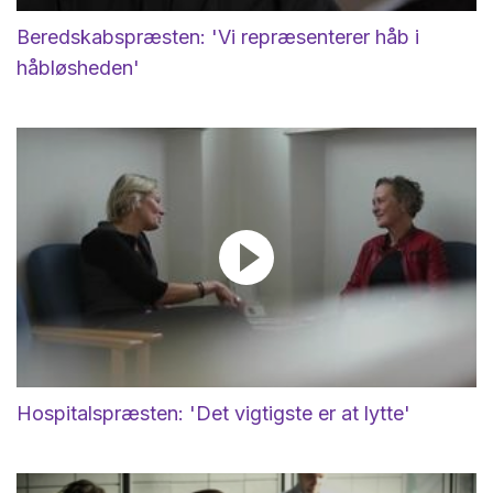
Beredskabspræsten: 'Vi repræsenterer håb i
håbløsheden'
Hospitalspræsten: 'Det vigtigste er at lytte'