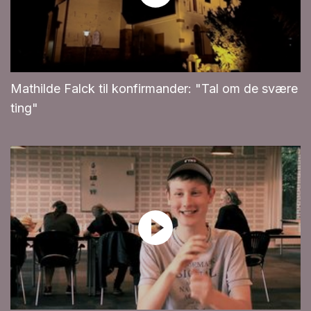
Mathilde Falck til konfirmander: "Tal om de svære
ting"