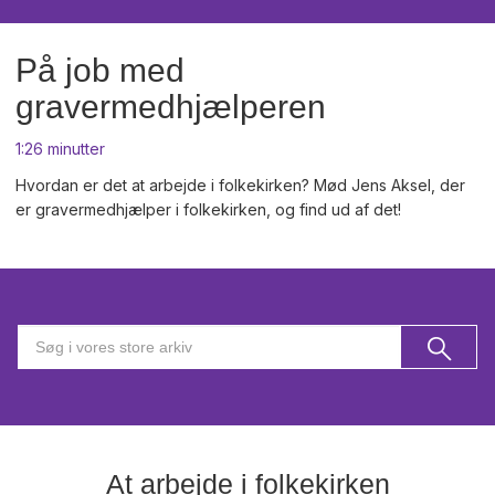
På job med
gravermedhjælperen
1:26 minutter
Hvordan er det at arbejde i folkekirken? Mød Jens Aksel, der
er gravermedhjælper i folkekirken, og find ud af det!
At arbejde i folkekirken