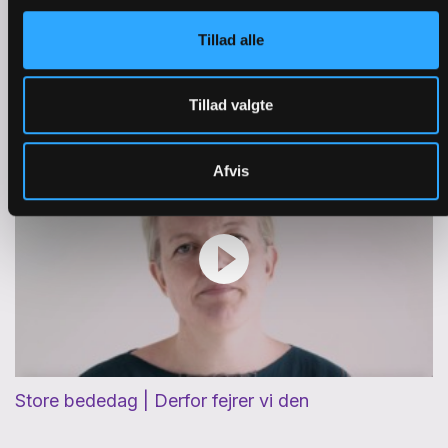
Tillad alle
Pinse | Derfor spiser vi fisk
Tillad valgte
Afvis
Store bededag | Derfor fejrer vi den