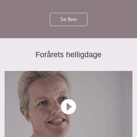
Se flere
Forårets helligdage