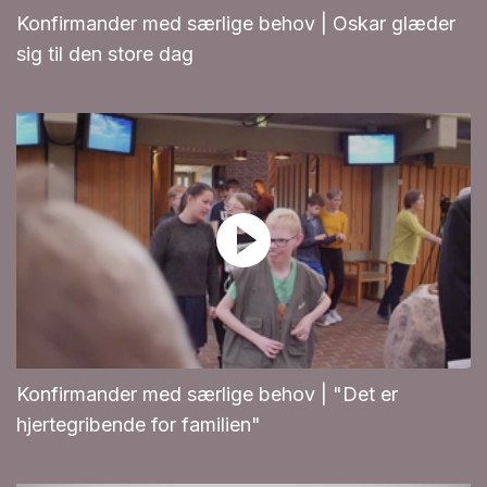
Konfirmander med særlige behov | Oskar glæder
sig til den store dag
Konfirmander med særlige behov | "Det er
hjertegribende for familien"