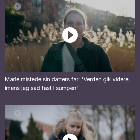
Marie mistede sin datters far: 'Verden gik videre,
imens jeg sad fast i sumpen'