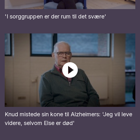
'I sorggruppen er der rum til det svære'
Knud mistede sin kone til Alzheimers: 'Jeg vil leve
videre, selvom Else er død'