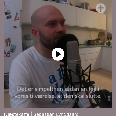
Næstekaffe | Sebastian Lynggaard