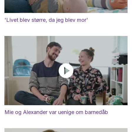
'Livet blev større, da jeg blev mor'
Mie og Alexander var uenige om barnedåb