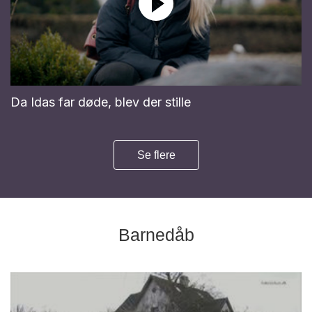
Da Idas far døde, blev der stille
Se flere
Barnedåb