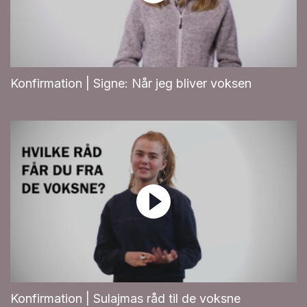
Konfirmation | Signe: Når jeg bliver voksen
Konfirmation | Sulajmas råd til de voksne