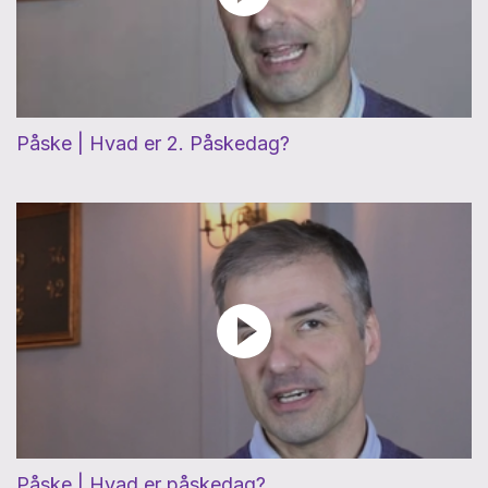
Påske | Hvad er 2. Påskedag?
Påske | Hvad er påskedag?