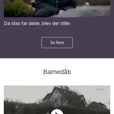
Da Idas far døde, blev der stille
Se flere
Barnedåb