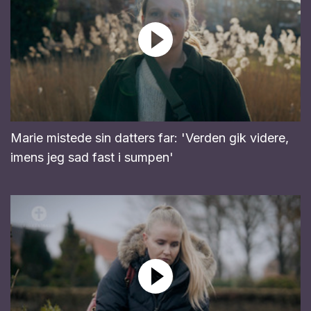
Marie mistede sin datters far: 'Verden gik videre,
imens jeg sad fast i sumpen'