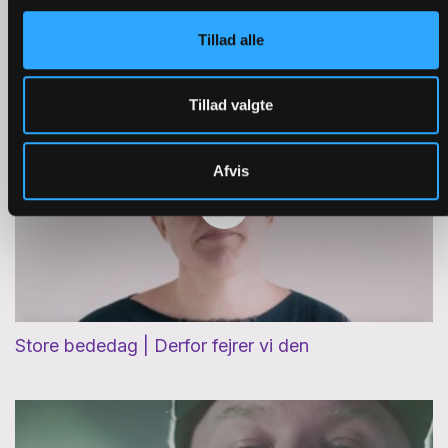
Pinse | Derfor spiser vi fisk
Tillad alle
Tillad valgte
Afvis
Store bededag | Derfor fejrer vi den