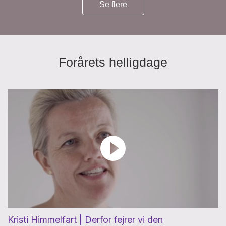
Se flere
Forårets helligdage
Kristi Himmelfart | Derfor fejrer vi den