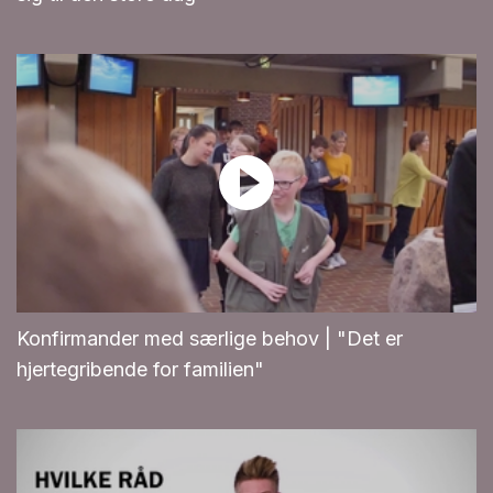
Konfirmander med særlige behov | "Det er
hjertegribende for familien"