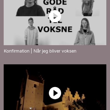
Konfirmation | Når jeg bliver voksen