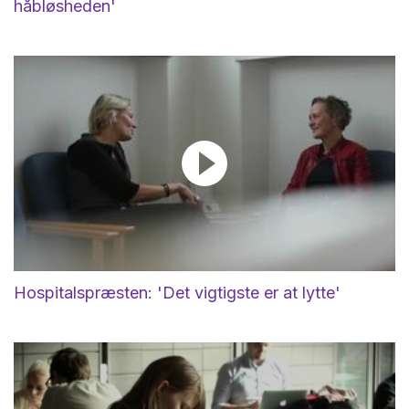
håbløsheden'
Hospitalspræsten: 'Det vigtigste er at lytte'