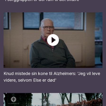
Knud mistede sin kone til Alzheimers: 'Jeg vil leve
videre, selvom Else er død'