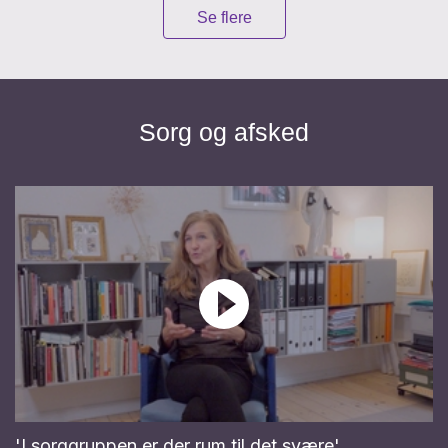
Se flere
Sorg og afsked
'I sorggruppen er der rum til det svære'