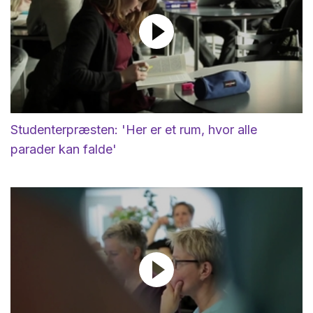
Studenterpræsten: 'Her er et rum, hvor alle
parader kan falde'