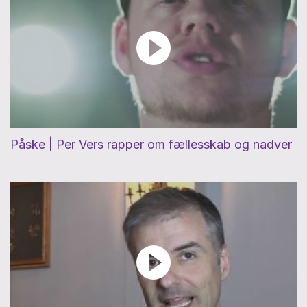
Påske | Per Vers rapper om fællesskab og nadver