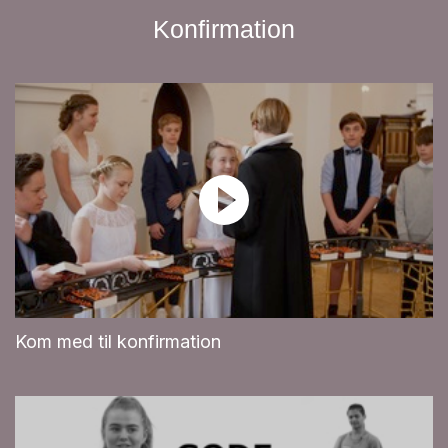
Konfirmation
Kom med til konfirmation