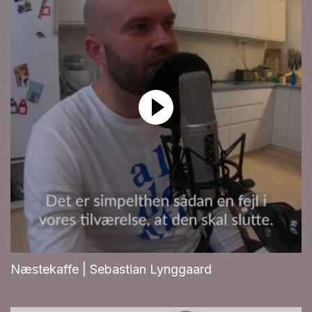
Næstekaffe | Sebastian Lynggaard