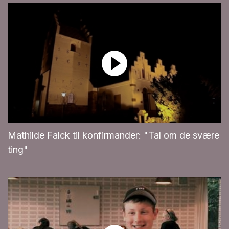
Mathilde Falck til konfirmander: "Tal om de svære
ting"