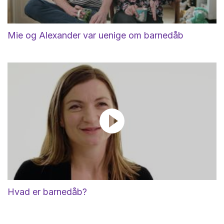
Mie og Alexander var uenige om barnedåb
Hvad er barnedåb?