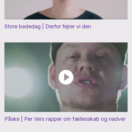
Store bededag | Derfor fejrer vi den
Påske | Per Vers rapper om fællesskab og nadver