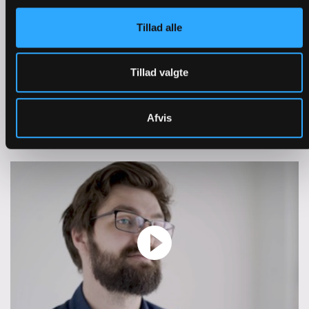
Tillad alle
Tillad valgte
Afvis
Kristi Himmelfart | Derfor fejrer vi den