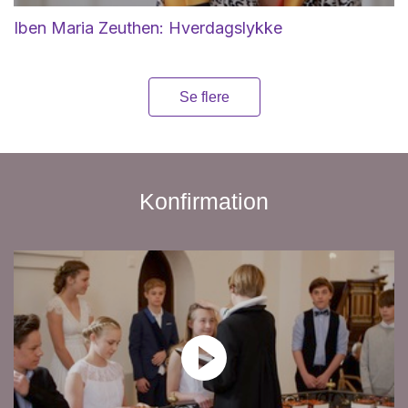
Iben Maria Zeuthen: Hverdagslykke
Se flere
Konfirmation