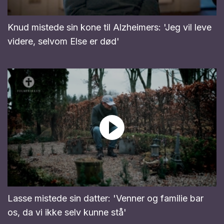
Knud mistede sin kone til Alzheimers: 'Jeg vil leve
videre, selvom Else er død'
Lasse mistede sin datter: 'Venner og familie bar
os, da vi ikke selv kunne stå'