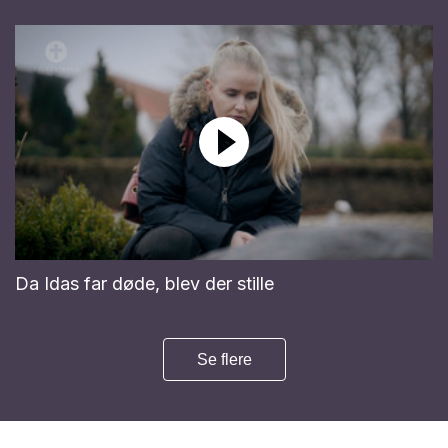
Da Idas far døde, blev der stille
Se flere