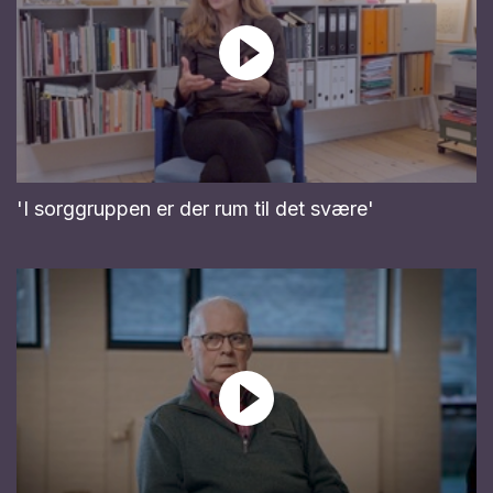
'I sorggruppen er der rum til det svære'