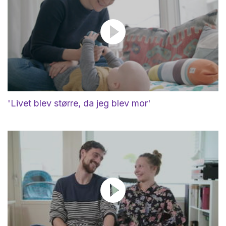
'Livet blev større, da jeg blev mor'