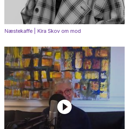
Næstekaffe | Kira Skov om mod