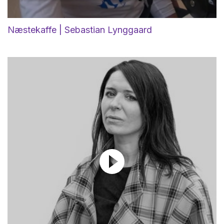
Næstekaffe | Sebastian Lynggaard