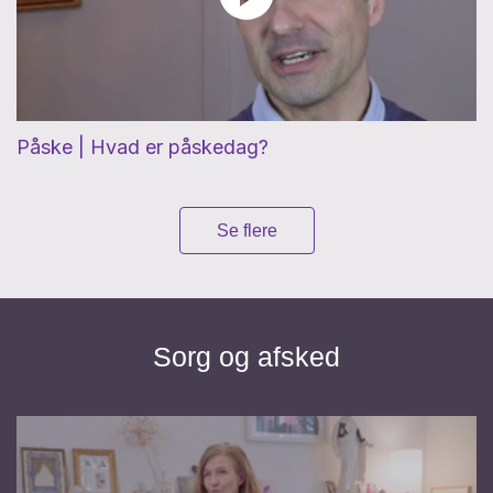
Påske | Hvad er påskedag?
Se flere
Sorg og afsked