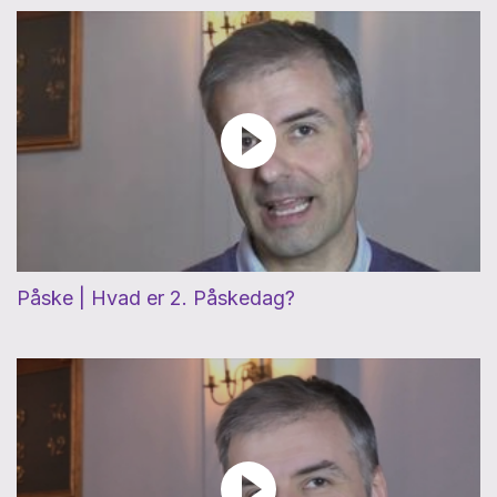
Påske | Hvad er 2. Påskedag?