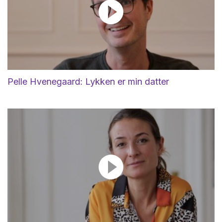
Pelle Hvenegaard: Lykken er min datter