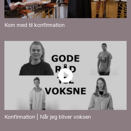
Kom med til konfirmation
Konfirmation | Når jeg bliver voksen