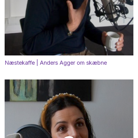
Næstekaffe | Anders Agger om skæbne