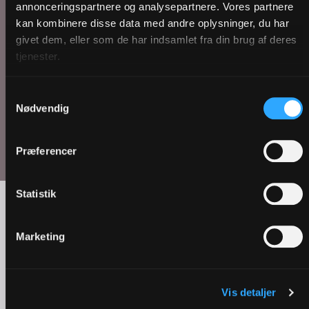
annonceringspartnere og analysepartnere. Vores partnere
kan kombinere disse data med andre oplysninger, du har
givet dem, eller som de har indsamlet fra din brug af deres
tjenester.
Konfirmation | Sulajmas råd til de voksne
Samtykkevalg
Nødvendig
Se flere
Præferencer
Statistik
Forårets helligdage
Marketing
Vis detaljer