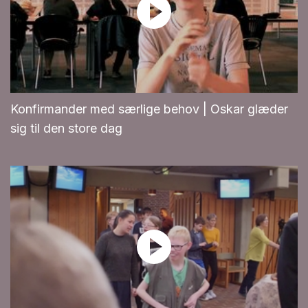
Konfirmander med særlige behov | Oskar glæder
sig til den store dag