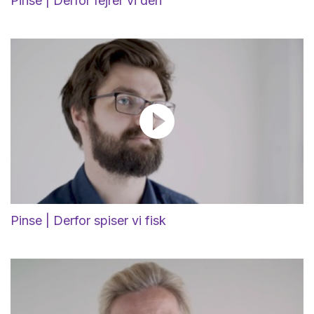
Pinse | Derfor fejrer vi den
Pinse | Derfor spiser vi fisk