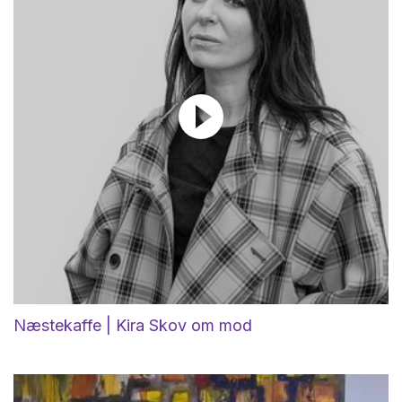
Næstekaffe | Kira Skov om mod