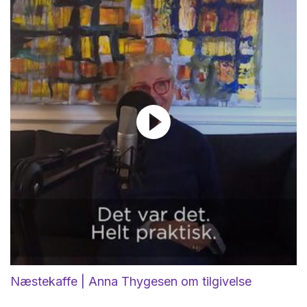
Næstekaffe | Anna Thygesen om tilgivelse