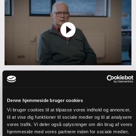
Knud mistede sin kone til Alzheimers: 'Jeg vil leve
videre, selvom Else er død'
Denne hjemmeside bruger cookies
Vi bruger cookies til at tilpasse vores indhold og annoncer,
til at vise dig funktioner til sociale medier og til at analysere
vores trafik. Vi deler også oplysninger om din brug af vores
hjemmeside med vores partnere inden for sociale medier,