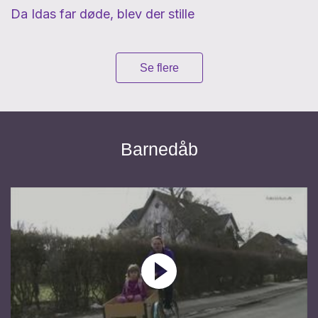
Da Idas far døde, blev der stille
Se flere
Barnedåb