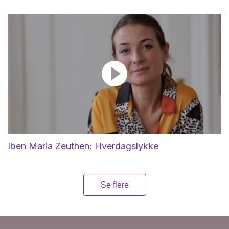
Iben Maria Zeuthen: Hverdagslykke
Se flere