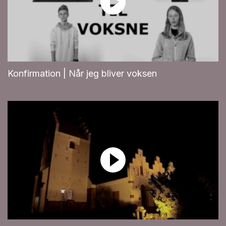
Konfirmation | Når jeg bliver voksen