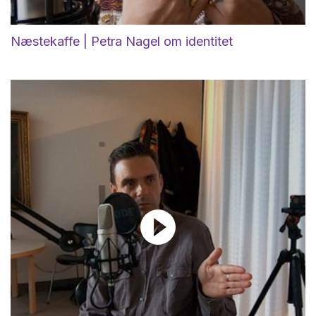
Næstekaffe | Petra Nagel om identitet