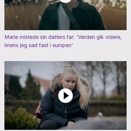
Marie mistede sin datters far: 'Verden gik videre,
imens jeg sad fast i sumpen'