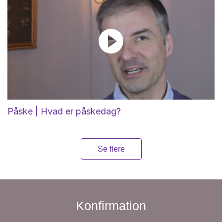
Påske | Hvad er påskedag?
Se flere
Konfirmation