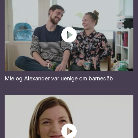
Mie og Alexander var uenige om barnedåb