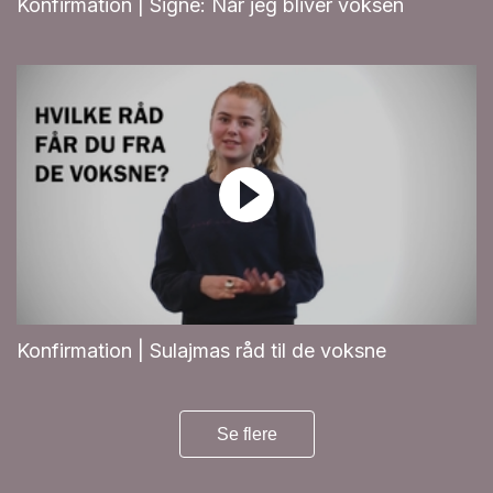
Konfirmation | Signe: Når jeg bliver voksen
Konfirmation | Sulajmas råd til de voksne
Se flere