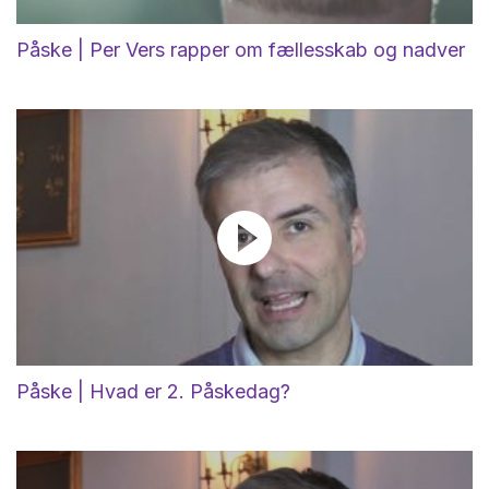
Påske | Per Vers rapper om fællesskab og nadver
Påske | Hvad er 2. Påskedag?