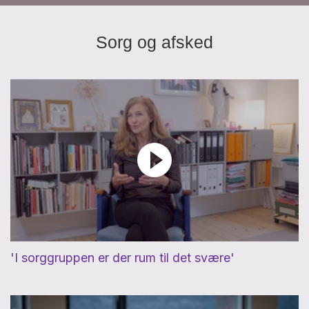
Sorg og afsked
'I sorggruppen er der rum til det svære'