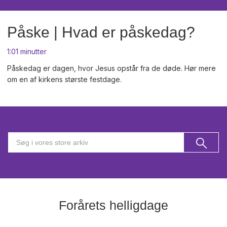
Påske | Hvad er påskedag?
1:01 minutter
Påskedag er dagen, hvor Jesus opstår fra de døde. Hør mere
om en af kirkens største festdage.
Forårets helligdage