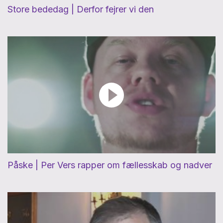
Store bededag | Derfor fejrer vi den
Påske | Per Vers rapper om fællesskab og nadver