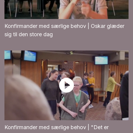
Konfirmander med særlige behov | Oskar glæder
sig til den store dag
Konfirmander med særlige behov | "Det er