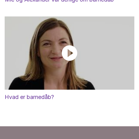
Hvad er barnedåb?