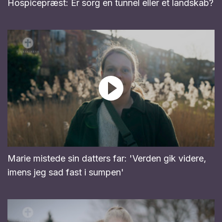
Hospicepræst: Er sorg en tunnel eller et landskab?
Marie mistede sin datters far: 'Verden gik videre,
imens jeg sad fast i sumpen'