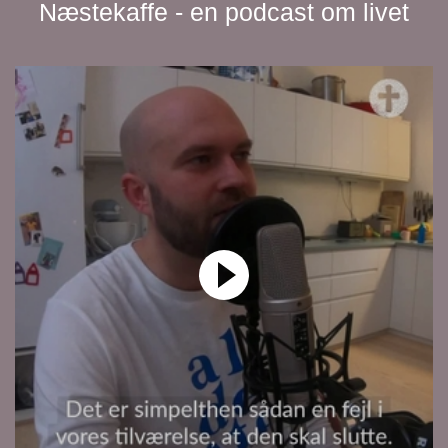
Næstekaffe - en podcast om livet