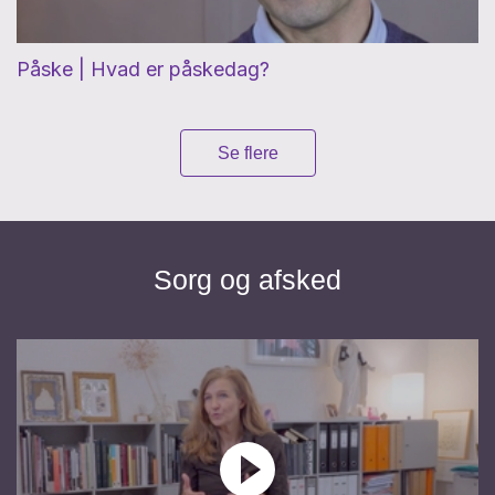
Påske | Hvad er påskedag?
Se flere
Sorg og afsked