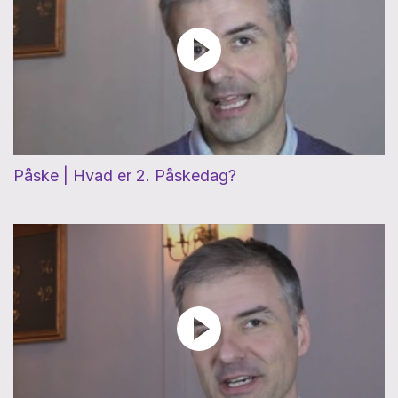
Påske | Hvad er 2. Påskedag?