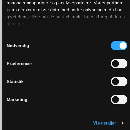
annonceringspartnere og analysepartnere. Vores partnere
kan kombinere disse data med andre oplysninger, du har
givet dem, eller som de har indsamlet fra din brug af deres
tjenester.
Samtykkevalg
Nødvendig
Præferencer
Statistik
Pinse | Derfor fejrer vi den
Marketing
Vis detaljer