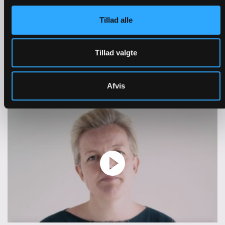
Tillad alle
Tillad valgte
Pinse | Derfor spiser vi fisk
Afvis