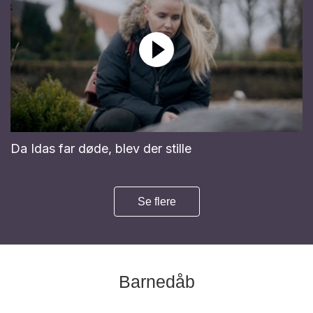
Da Idas far døde, blev der stille
Se flere
Barnedåb