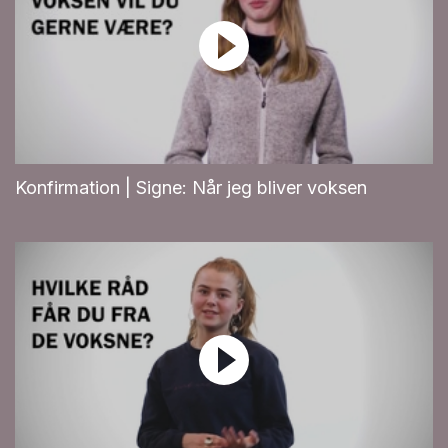
Konfirmation | Signe: Når jeg bliver voksen