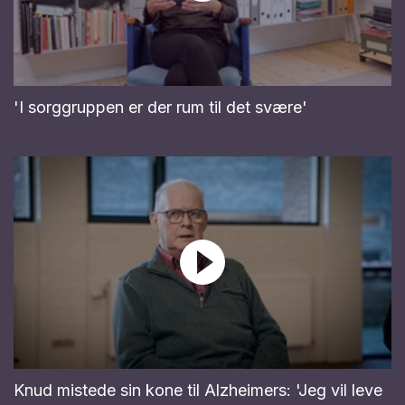
'I sorggruppen er der rum til det svære'
Knud mistede sin kone til Alzheimers: 'Jeg vil leve