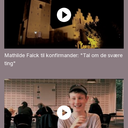
Mathilde Falck til konfirmander: "Tal om de svære
ting"