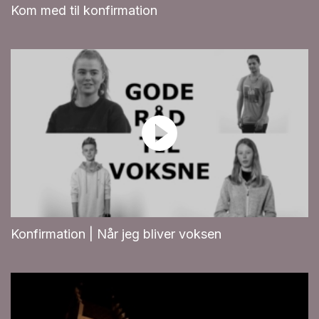
Kom med til konfirmation
Konfirmation | Når jeg bliver voksen