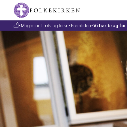
•
Magasinet folk og kirke
•
Fremtiden
•
Vi har brug f