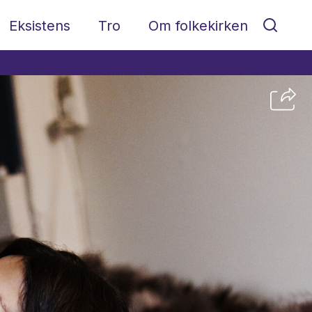
Eksistens
Tro
Om folkekirken