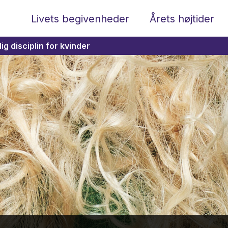
Livets begivenheder
Årets højtider
ig disciplin for kvinder