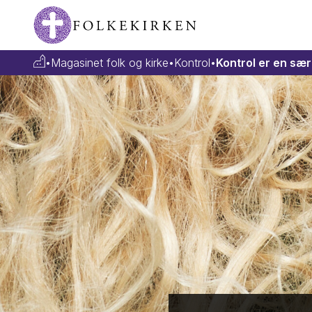
•
Magasinet folk og kirke
•
Kontrol
•
Kontrol er en særl