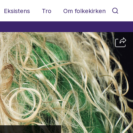
Eksistens
Tro
Om folkekirken